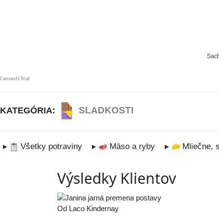
SLADKOSTI
KATEGÓRIA:
▸
Všetky potraviny
▸
Mäso a ryby
▸
Mliečne, s
Výsledky Klientov
Od Laco Kindernay