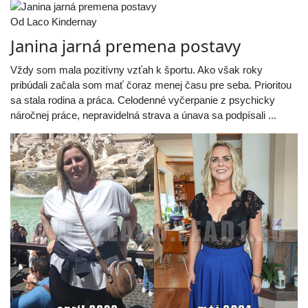
Od Laco Kindernay
Janina jarná premena postavy
Vždy som mala pozitívny vzťah k športu. Ako však roky
pribúdali začala som mať čoraz menej času pre seba. Prioritou
sa stala rodina a práca. Celodenné vyčerpanie z psychicky
náročnej práce, nepravidelná strava a únava sa podpísali ...