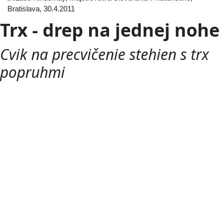
Trx - drep na jednej nohe
Cvik na precvičenie stehien s trx
popruhmi