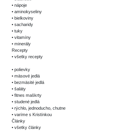
• nápoje
• aminokyseliny
• bielkoviny
• sacharidy
• tuky
• vitamíny
• minerály
Recepty
• všetky recepty
• polievky
• mäsové jedlá
• bezmäsité jedlá
• šaláty
• fitnes maškrty
• studené jedlá
• rýchlo, jednoducho, chutne
• varíme s Kristínkou
Články
• všetky články