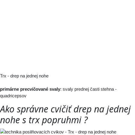
Trx - drep na jednej nohe
primárne precvičované svaly
:
svaly prednej časti stehna -
quadricepsov
Ako správne cvičiť
drep na jednej
nohe s trx popruhmi
?